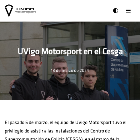
Saltar
al
contenido
UVigo Motorsport en el Cesga
18 de marzo de 2024
El pasado 6 de marzo, el equipo de UVigo Motorsport tuvo el
privilegio de asistir a las instalaciones del Centro de
Supercomputación de Galicia (CESGA), en el marco de la