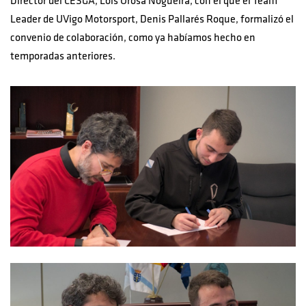
Director del CESGA, Lois Orosa Nogueira, con el que el Team
Leader de UVigo Motorsport, Denis Pallarés Roque, formalizó el
convenio de colaboración, como ya habíamos hecho en
temporadas anteriores.