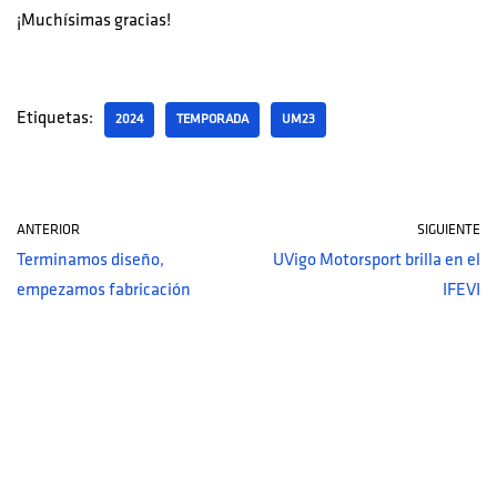
¡Muchísimas gracias!
Etiquetas:
2024
TEMPORADA
UM23
ANTERIOR
SIGUIENTE
Terminamos diseño,
UVigo Motorsport brilla en el
empezamos fabricación
IFEVI