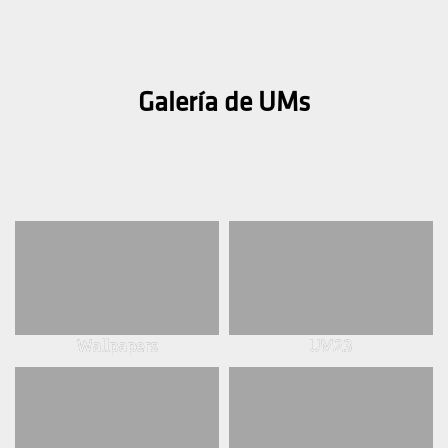
Galería de UMs
Wallpapers
UM23