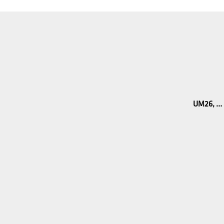
UM26, …