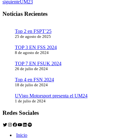
siguiente
UM23
Noticias Recientes
Top 2 en FSPT’25
25 de agosto de 2025
TOP 3 EN FSS 2024
8 de agosto de 2024
TOP 7 EN FSUK 2024
26 de julio de 2024
Top 4 en FSN 2024
18 de julio de 2024
UVigo Motorsport presenta el UM24
1 de julio de 2024
Redes Sociales
Twitter
Instagram
Facebook
YouTube
LinkedIn
Spotify
Inicio