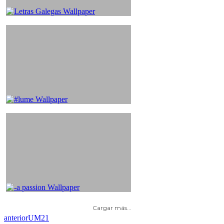
Cargar más...
anterior
UM21