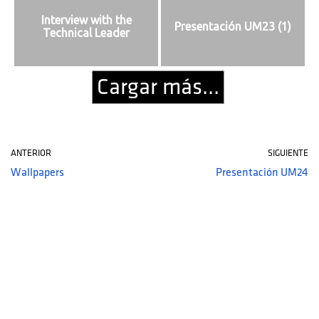
Interview with the
Presentación UM23 (1)
Technical Leader
Cargar más...
ANTERIOR
SIGUIENTE
Wallpapers
Presentación UM24