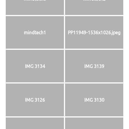
mindtech1
PP11949-1536x1026.jpeg
IMG 3134
IMG 3139
IMG 3126
IMG 3130