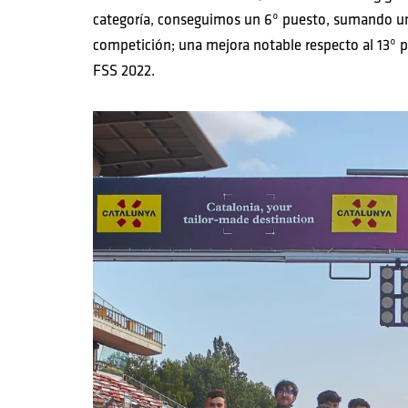
categoría, conseguimos un 6º puesto, sumando un 
competición; una mejora notable respecto al 13º p
FSS 2022.