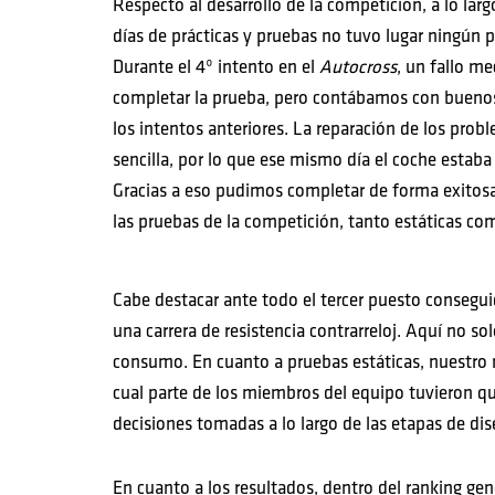
Respecto al desarrollo de la competición, a lo larg
días de prácticas y pruebas no tuvo lugar ningún 
Durante el 4º intento en el
Autocross
, un fallo m
completar la prueba, pero contábamos con bueno
los intentos anteriores. La reparación de los prob
sencilla, por lo que ese mismo día el coche estaba 
Gracias a eso pudimos completar de forma exitosa
las pruebas de la competición, tanto estáticas co
Cabe destacar ante todo el tercer puesto consegu
una carrera de resistencia contrarreloj. Aquí no so
consumo. En cuanto a pruebas estáticas, nuestro m
cual parte de los miembros del equipo tuvieron que 
decisiones tomadas a lo largo de las etapas de dis
En cuanto a los resultados, dentro del ranking gen