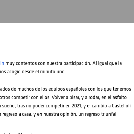
in
muy contentos con nuestra participación. Al igual que la
os acogió desde el minuto uno.
deados de muchos de los equipos españoles con los que tenemos
ros competir con ellos. Volver a pisar, y a rodar, en el asfalto
 sueño, tras no poder competir en 2021, y el cambio a Castellolí
egreso a casa, y en nuestra opinión, un regreso triunfal.