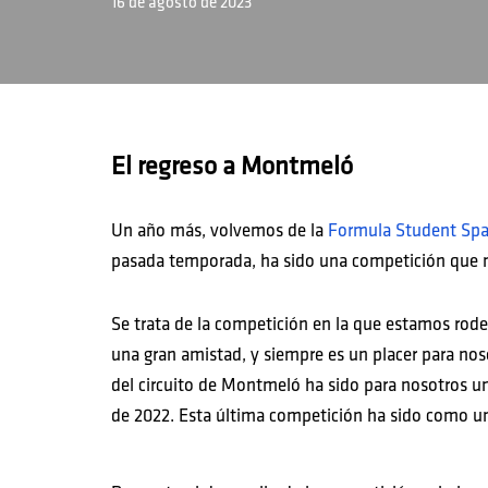
16 de agosto de 2023
El regreso a Montmeló
Un año más, volvemos de la
Formula Student Spa
pasada temporada, ha sido una competición que n
Se trata de la competición en la que estamos ro
una gran amistad, y siempre es un placer para nosot
del circuito de Montmeló ha sido para nosotros un
de 2022. Esta última competición ha sido como un r