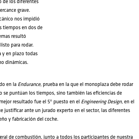
o de los diferentes
percance grave.
ecánico nos impidió
s tiempos en dos de
lemas resultó
listo para rodar.
 y en plazo todas
mo dinámicas.
ido en la
Endurance
, prueba en la que el monoplaza debe rodar
lo se puntúan los tiempos, sino también las eficiencias de
ejor resultado fue el 5º puesto en el
Engineering Design
, en el
justificar ante un jurado experto en el sector, las diferentes
eño y fabricación del coche.
eral de combustión, junto a todos los participantes de nuestra