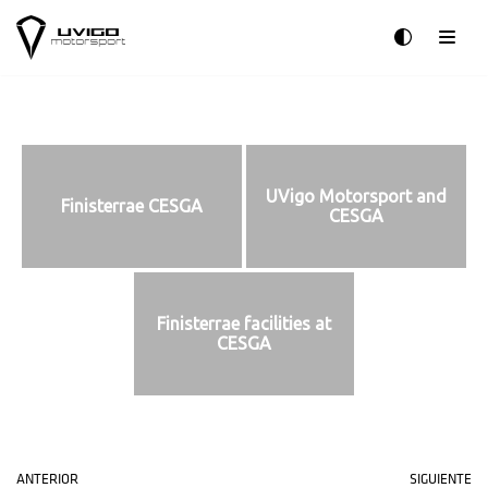
Saltar
al
contenido
UVigo Motorsport and
Finisterrae CESGA
CESGA
Finisterrae facilities at
CESGA
ANTERIOR
SIGUIENTE