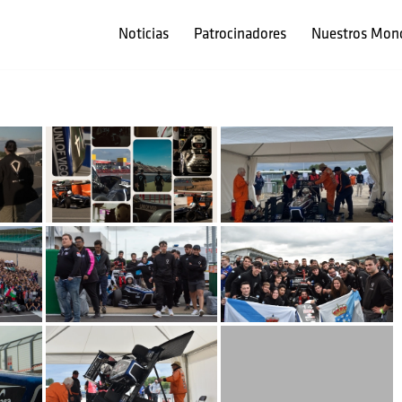
Noticias
Patrocinadores
Nuestros Mon