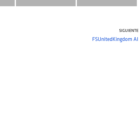
SIGUIENTE
FSUnitedKingdom AI