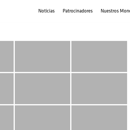
Noticias
Patrocinadores
Nuestros Mon