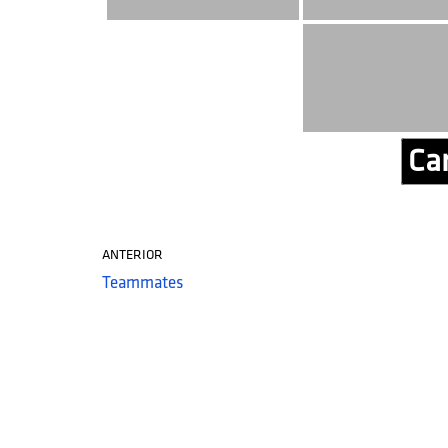
Car
ANTERIOR
Teammates