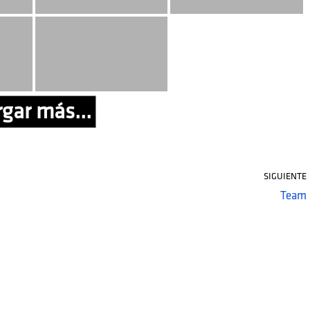
gar más...
SIGUIENTE
Team