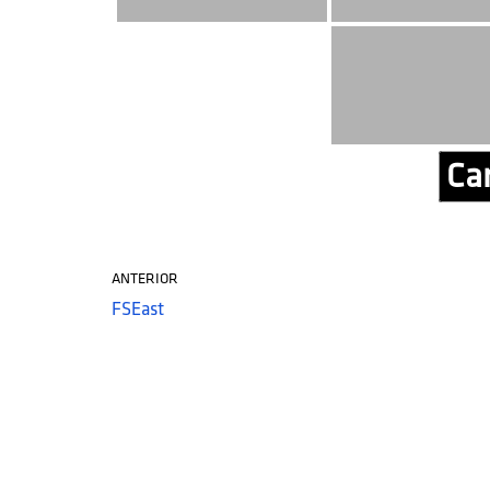
Car
ANTERIOR
FSEast