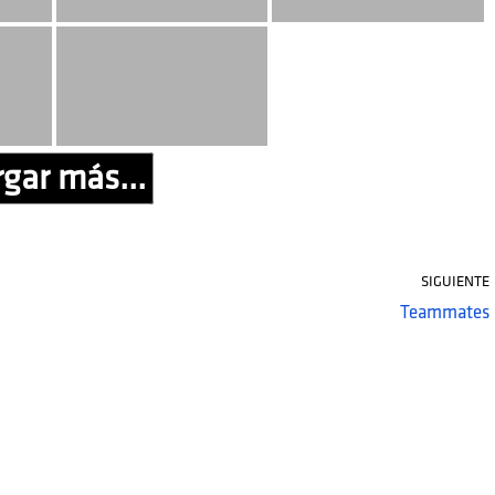
gar más...
SIGUIENTE
Teammates