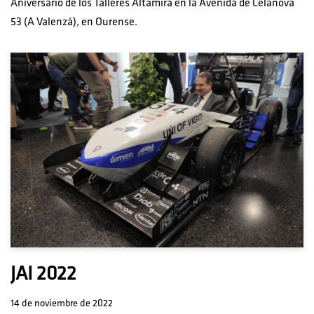
Aniversario de los Talleres Altamira en la Avenida de Celanova
53 (A Valenzá), en Ourense.
JAI 2022
14 de noviembre de 2022