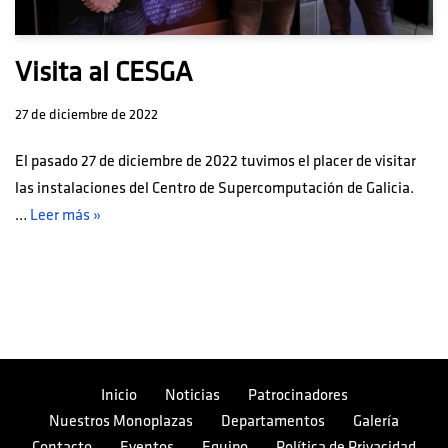
Visita al CESGA
27 de diciembre de 2022
El pasado 27 de diciembre de 2022 tuvimos el placer de visitar
las instalaciones del Centro de Supercomputación de Galicia.
…
Leer más »
Inicio
Noticias
Patrocinadores
Nuestros Monoplazas
Departamentos
Galería
Contacto
Eventos
Equipo
Política de Privacidad