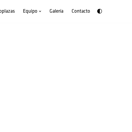
oplazas
Equipo
Galería
Contacto