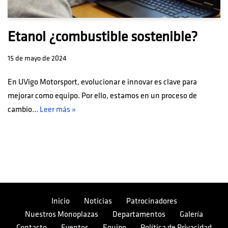
Etanol ¿combustible sostenible?
15 de mayo de 2024
En UVigo Motorsport, evolucionar e innovar es clave para
mejorar como equipo. Por ello, estamos en un proceso de
cambio…
Leer más »
Inicio
Noticias
Patrocinadores
Nuestros Monoplazas
Departamentos
Galería
Contacto
Eventos
Equipo
Política de Privacidad