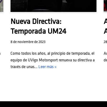
Nueva Directiva:
A
Temporada UM24
8 de noviembre de 2023
28
a
Como todos los años, al principio de temporada, el
An
equipo de UVigo Motorsport renueva su directiva a
d
través de unas…
Leer más »