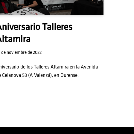
niversario Talleres
Altamira
 de noviembre de 2022
iversario de los Talleres Altamira en la Avenida
e Celanova 53 (A Valenzá), en Ourense.