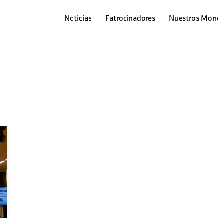
Noticias
Patrocinadores
Nuestros Mon