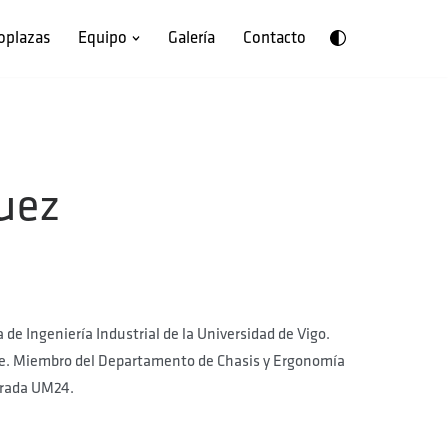
oplazas
Equipo
Galería
Contacto
uez
de Ingeniería Industrial de la Universidad de Vigo.
e.
Miembro del
Departamento de Chasis
y Ergonomía
orada UM24.