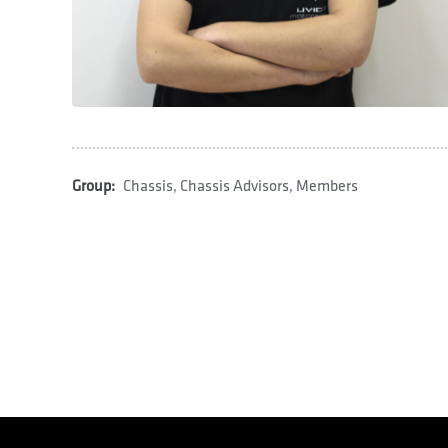
Group:
Chassis
,
Chassis Advisors
,
Members