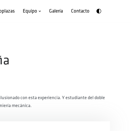
oplazas
Equipo
Galería
Contacto
ña
usionado con esta experiencia. Y estudiante del doble
eniería mecánica.