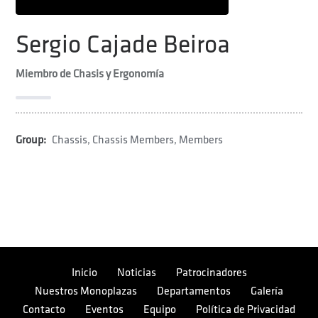
Sergio Cajade Beiroa
Miembro de Chasis y Ergonomía
Group:
Chassis
,
Chassis Members
,
Members
Inicio
Noticias
Patrocinadores
Nuestros Monoplazas
Departamentos
Galería
Contacto
Eventos
Equipo
Política de Privacidad