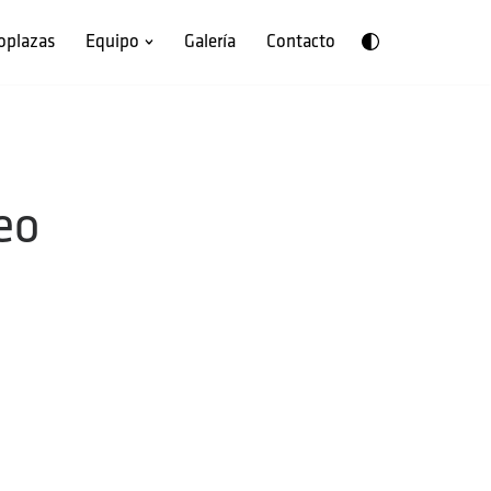
oplazas
Equipo
Galería
Contacto
eo