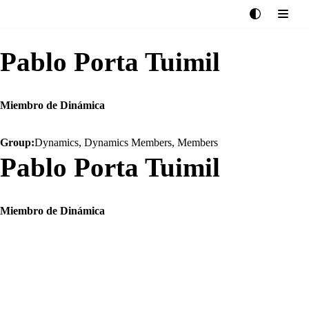
Saltar
Pablo Porta Tuimil
al
contenido
Miembro de Dinámica
Group:
Dynamics
,
Dynamics Members
,
Members
Pablo Porta Tuimil
Miembro de Dinámica