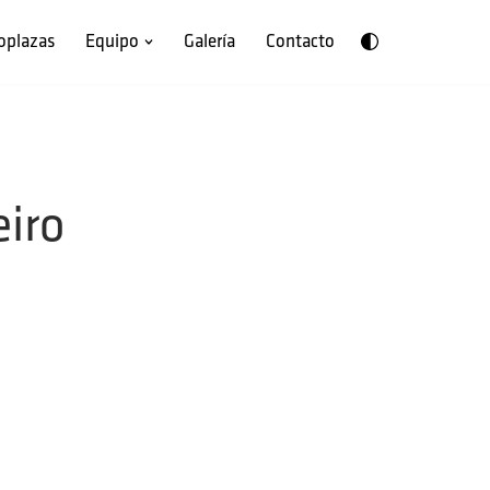
oplazas
Equipo
Galería
Contacto
iro