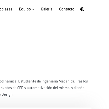
oplazas
Equipo
Galería
Contacto
odinámica. Estudiante de Ingeniería Mecánica. Tras los
anzados de CFD y automatización del mismo, y diseño
e Design.