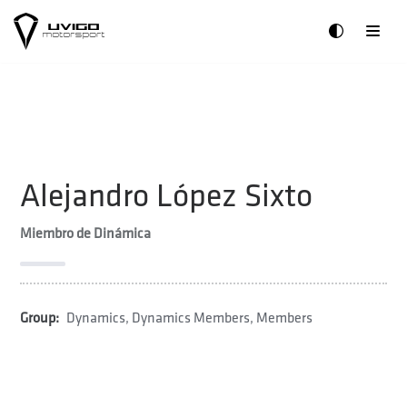
Saltar
al
contenido
Alejandro López Sixto
Miembro de Dinámica
Group:
Dynamics
,
Dynamics Members
,
Members