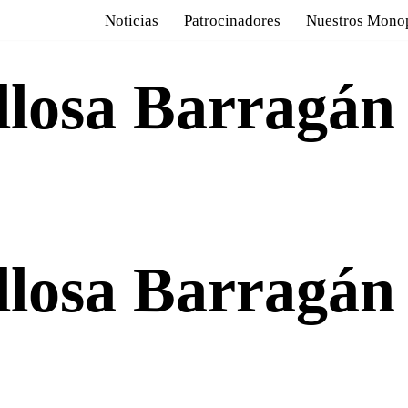
Noticias
Patrocinadores
Nuestros Mono
llosa Barragán
llosa Barragán