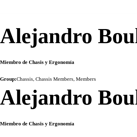
Saltar
al
Alejandro Bou
contenido
Miembro de Chasis y Ergonomía
Group:
Chassis
,
Chassis Members
,
Members
Alejandro Bou
Miembro de Chasis y Ergonomía